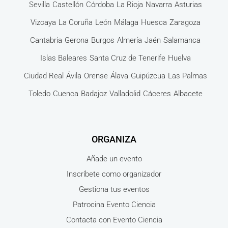
Sevilla
Castellón
Córdoba
La Rioja
Navarra
Asturias
Vizcaya
La Coruña
León
Málaga
Huesca
Zaragoza
Cantabria
Gerona
Burgos
Almería
Jaén
Salamanca
Islas Baleares
Santa Cruz de Tenerife
Huelva
Ciudad Real
Ávila
Orense
Álava
Guipúzcua
Las Palmas
Toledo
Cuenca
Badajoz
Valladolid
Cáceres
Albacete
ORGANIZA
Añade un evento
Inscríbete como organizador
Gestiona tus eventos
Patrocina Evento Ciencia
Contacta con Evento Ciencia