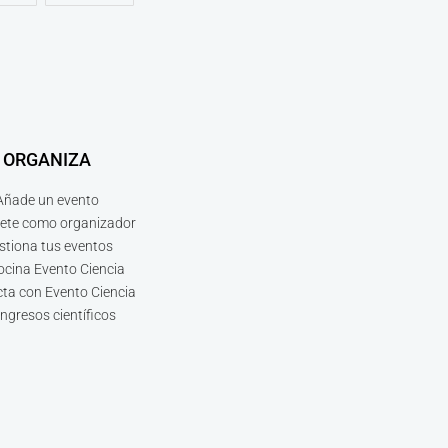
ORGANIZA
Añade un evento
bete como organizador
stiona tus eventos
ocina Evento Ciencia
ta con Evento Ciencia
ngresos científicos