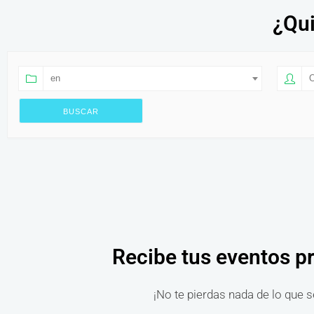
¿Qui
en
O
Recibe tus eventos p
¡No te pierdas nada de lo que s