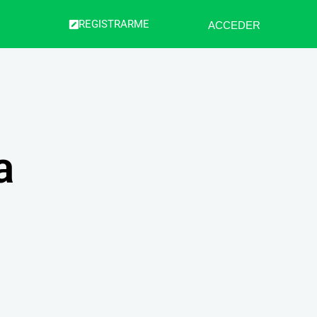
REGISTRARME
ACCEDER
a