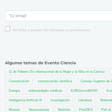
He leído y acepto los términos y condiciones
Algunos temas de Evento Ciencia
11 de Febrero Día Internacional de la Mujer y la Niña en la Ciencia
Comunicación
comunicación científica
Consejo Superior de 
Energía
enfermedades médicas
EUROmicroMOOC
Evo
Inteligencia Artificial IA
Investigación
Literatura
Matemá
Museos
Neurociencias
Nutrición
Pint23ES
Pint of