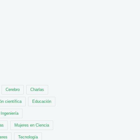
Cerebro
Charlas
ón científica
Educación
Ingeniería
cas
Mujeres en Ciencia
leres
Tecnología