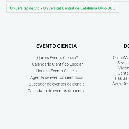
Universitat de Vic - Universitat Central de Catalunya UVic-UCC
EVENTO CIENCIA
D
¿Qué es Evento Ciencia?
Online
Ma
Sevilla
Calendario Científico Escolar
Vizca
Únete a Evento Ciencia
Canta
Agenda de eventos científicos
Islas Ba
Ávila
Ore
Buscador de eventos de ciencia
Calendario de eventos de ciencia