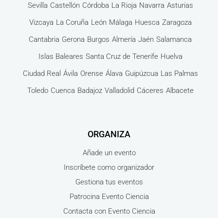
Sevilla
Castellón
Córdoba
La Rioja
Navarra
Asturias
Vizcaya
La Coruña
León
Málaga
Huesca
Zaragoza
Cantabria
Gerona
Burgos
Almería
Jaén
Salamanca
Islas Baleares
Santa Cruz de Tenerife
Huelva
Ciudad Real
Ávila
Orense
Álava
Guipúzcua
Las Palmas
Toledo
Cuenca
Badajoz
Valladolid
Cáceres
Albacete
ORGANIZA
Añade un evento
Inscríbete como organizador
Gestiona tus eventos
Patrocina Evento Ciencia
Contacta con Evento Ciencia