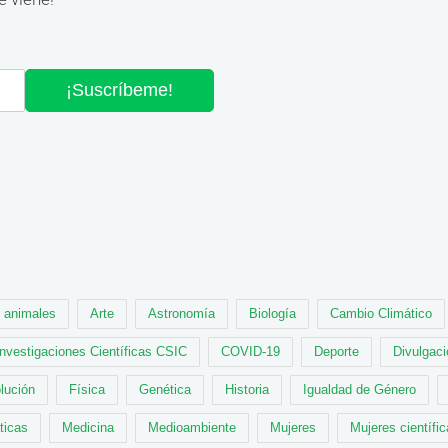
¡Suscríbeme!
animales
Arte
Astronomía
Biología
Cambio Climático
Investigaciones Científicas CSIC
COVID-19
Deporte
Divulgaci
lución
Física
Genética
Historia
Igualdad de Género
ticas
Medicina
Medioambiente
Mujeres
Mujeres científi