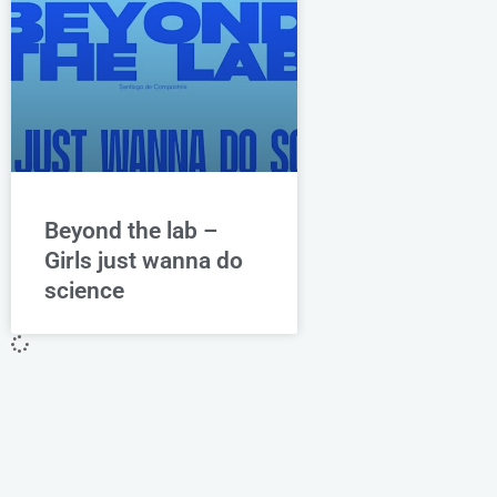
Beyond the lab –
Girls just wanna do
science