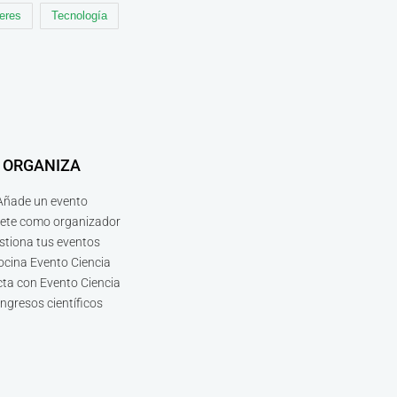
leres
Tecnología
ORGANIZA
Añade un evento
bete como organizador
stiona tus eventos
ocina Evento Ciencia
ta con Evento Ciencia
ngresos científicos