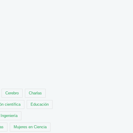
Cerebro
Charlas
ón científica
Educación
Ingeniería
cas
Mujeres en Ciencia