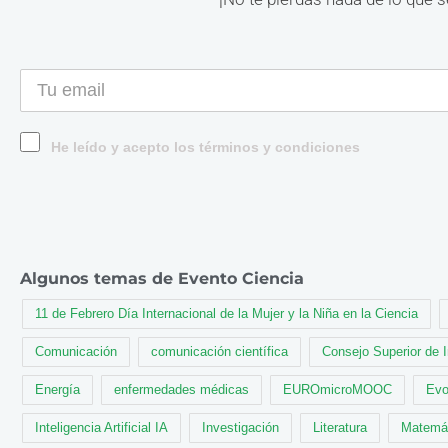
He leído y acepto los términos y condiciones
Algunos temas de Evento Ciencia
11 de Febrero Día Internacional de la Mujer y la Niña en la Ciencia
Comunicación
comunicación científica
Consejo Superior de 
Energía
enfermedades médicas
EUROmicroMOOC
Evo
Inteligencia Artificial IA
Investigación
Literatura
Matemá