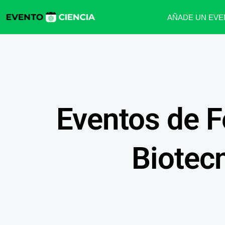
AÑADE UN EVE
Eventos de F
Biotec