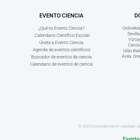
EVENTO CIENCIA
D
¿Qué es Evento Ciencia?
Online
Ma
Sevilla
Calendario Científico Escolar
Vizca
Únete a Evento Ciencia
Canta
Agenda de eventos científicos
Islas Ba
Ávila
Ore
Buscador de eventos de ciencia
Calendario de eventos de ciencia
© 2023 Esta publicación está bajo u
Evento