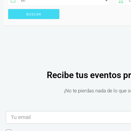
en
O
Recibe tus eventos p
¡No te pierdas nada de lo que s