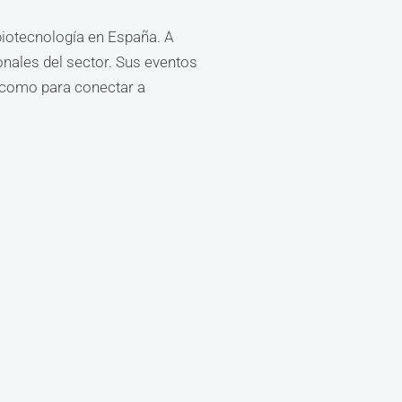
biotecnología en España. A
onales del sector. Sus eventos
í como para conectar a