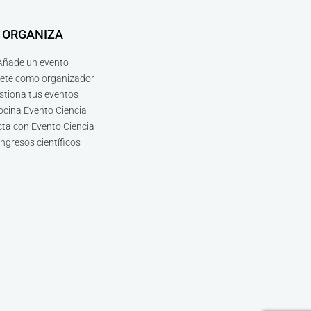
ORGANIZA
Añade un evento
bete como organizador
stiona tus eventos
ocina Evento Ciencia
ta con Evento Ciencia
ngresos científicos