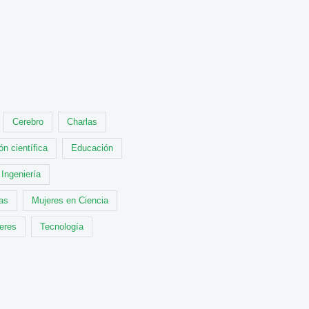
Cerebro
Charlas
ón científica
Educación
Ingeniería
cas
Mujeres en Ciencia
leres
Tecnología