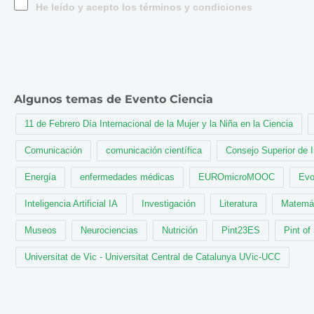
He leído y acepto los términos y condiciones
Algunos temas de Evento Ciencia
11 de Febrero Día Internacional de la Mujer y la Niña en la Ciencia
Comunicación
comunicación científica
Consejo Superior de 
Energía
enfermedades médicas
EUROmicroMOOC
Evo
Inteligencia Artificial IA
Investigación
Literatura
Matemá
Museos
Neurociencias
Nutrición
Pint23ES
Pint of
Universitat de Vic - Universitat Central de Catalunya UVic-UCC