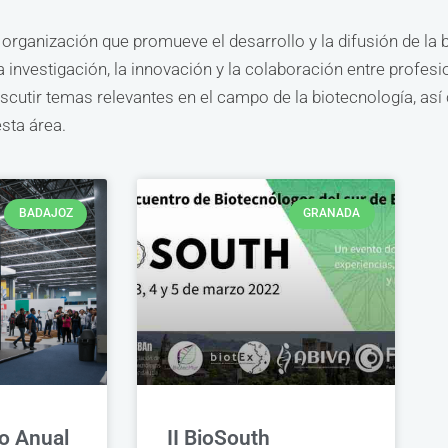
rganización que promueve el desarrollo y la difusión de la 
 investigación, la innovación y la colaboración entre profesi
discutir temas relevantes en el campo de la biotecnología, as
sta área.
BADAJOZ
GRANADA
o Anual
II BioSouth