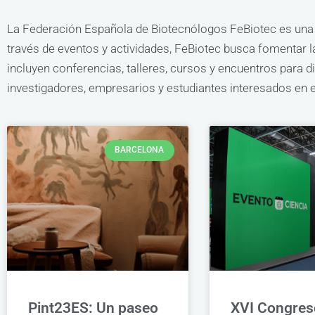
La Federación Española de Biotecnólogos FeBiotec es una o
través de eventos y actividades, FeBiotec busca fomentar la
incluyen conferencias, talleres, cursos y encuentros para 
investigadores, empresarios y estudiantes interesados en e
BARCELONA
Pint23ES: Un paseo
XVI Congres