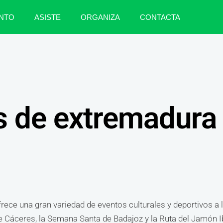
NTO
ASISTE
ORGANIZA
CONTACTA
s de extremadura
ce una gran variedad de eventos culturales y deportivos a lo
 de Cáceres, la Semana Santa de Badajoz y la Ruta del Jamón 