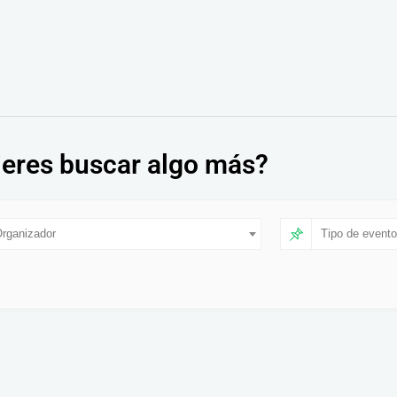
eres buscar algo más?
rganizador
Tipo de evento