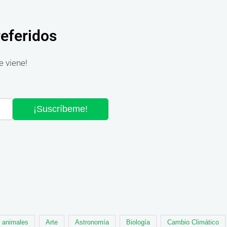
referidos
e viene!
¡Suscríbeme!
animales
Arte
Astronomía
Biología
Cambio Climático