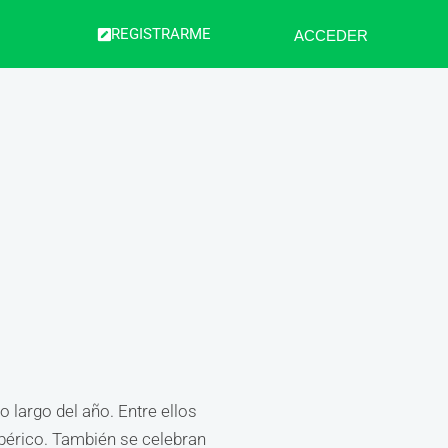
REGISTRARME
ACCEDER
 largo del año. Entre ellos
Ibérico. También se celebran