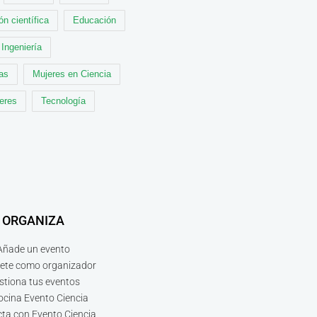
ón científica
Educación
Ingeniería
cas
Mujeres en Ciencia
leres
Tecnología
ORGANIZA
Añade un evento
bete como organizador
stiona tus eventos
ocina Evento Ciencia
ta con Evento Ciencia