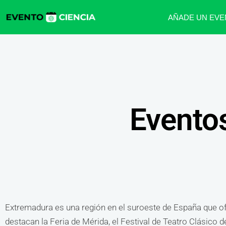
AÑADE UN EVE
Evento
Extremadura es una región en el suroeste de España que ofre
destacan la Feria de Mérida, el Festival de Teatro Clásico