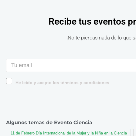
Recibe tus eventos p
¡No te pierdas nada de lo que s
He leído y acepto los términos y condiciones
Algunos temas de Evento Ciencia
11 de Febrero Día Internacional de la Mujer y la Niña en la Ciencia