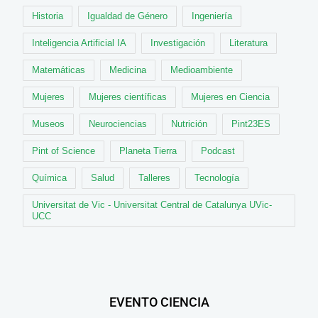
Historia
Igualdad de Género
Ingeniería
Inteligencia Artificial IA
Investigación
Literatura
Matemáticas
Medicina
Medioambiente
Mujeres
Mujeres científicas
Mujeres en Ciencia
Museos
Neurociencias
Nutrición
Pint23ES
Pint of Science
Planeta Tierra
Podcast
Química
Salud
Talleres
Tecnología
Universitat de Vic - Universitat Central de Catalunya UVic-
UCC
EVENTO CIENCIA