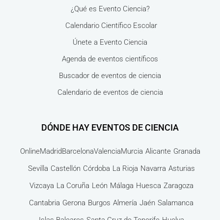
¿Qué es Evento Ciencia?
Calendario Científico Escolar
Únete a Evento Ciencia
Agenda de eventos científicos
Buscador de eventos de ciencia
Calendario de eventos de ciencia
DÓNDE HAY EVENTOS DE CIENCIA
Online
Madrid
Barcelona
Valencia
Murcia
Alicante
Granada
Sevilla
Castellón
Córdoba
La Rioja
Navarra
Asturias
Vizcaya
La Coruña
León
Málaga
Huesca
Zaragoza
Cantabria
Gerona
Burgos
Almería
Jaén
Salamanca