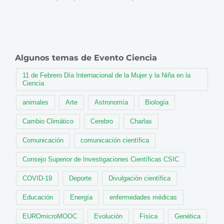
Algunos temas de Evento Ciencia
11 de Febrero Día Internacional de la Mujer y la Niña en la
Ciencia
animales
Arte
Astronomía
Biología
Cambio Climático
Cerebro
Charlas
Comunicación
comunicación científica
Consejo Superior de Investigaciones Científicas CSIC
COVID-19
Deporte
Divulgación científica
Educación
Energía
enfermedades médicas
EUROmicroMOOC
Evolución
Física
Genética