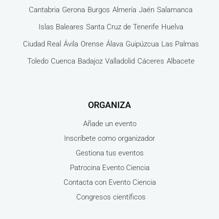
Cantabria
Gerona
Burgos
Almería
Jaén
Salamanca
Islas Baleares
Santa Cruz de Tenerife
Huelva
Ciudad Real
Ávila
Orense
Álava
Guipúzcua
Las Palmas
Toledo
Cuenca
Badajoz
Valladolid
Cáceres
Albacete
ORGANIZA
Añade un evento
Inscríbete como organizador
Gestiona tus eventos
Patrocina Evento Ciencia
Contacta con Evento Ciencia
Congresos científicos