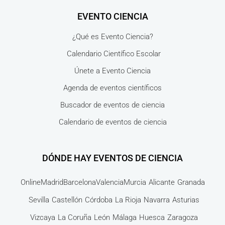
EVENTO CIENCIA
¿Qué es Evento Ciencia?
Calendario Científico Escolar
Únete a Evento Ciencia
Agenda de eventos científicos
Buscador de eventos de ciencia
Calendario de eventos de ciencia
DÓNDE HAY EVENTOS DE CIENCIA
Online
Madrid
Barcelona
Valencia
Murcia
Alicante
Granada
Sevilla
Castellón
Córdoba
La Rioja
Navarra
Asturias
Vizcaya
La Coruña
León
Málaga
Huesca
Zaragoza