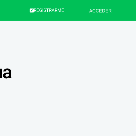
REGISTRARME
ACCEDER
ua