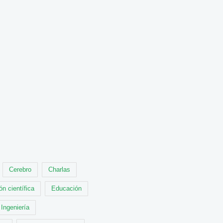
Cerebro
Charlas
ón científica
Educación
Ingeniería