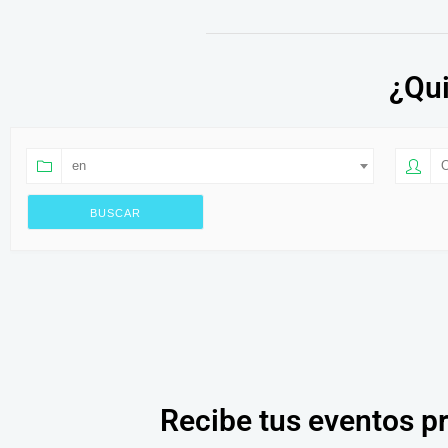
¿Qui
en
O
Recibe tus eventos p