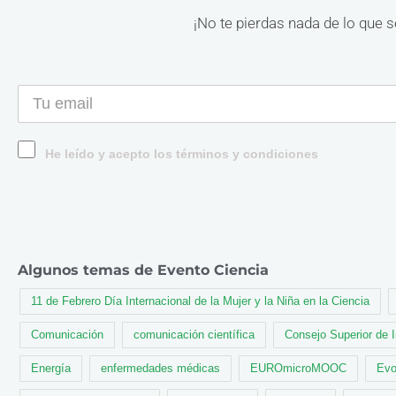
¡No te pierdas nada de lo que s
He leído y acepto los términos y condiciones
Algunos temas de Evento Ciencia
11 de Febrero Día Internacional de la Mujer y la Niña en la Ciencia
Comunicación
comunicación científica
Consejo Superior de 
Energía
enfermedades médicas
EUROmicroMOOC
Evo