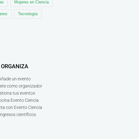
cas
Mujeres en Ciencia
leres
Tecnología
ORGANIZA
Añade un evento
bete como organizador
stiona tus eventos
ocina Evento Ciencia
ta con Evento Ciencia
ngresos científicos