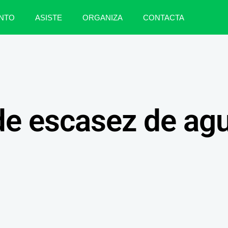
NTO
ASISTE
ORGANIZA
CONTACTA
de escasez de ag