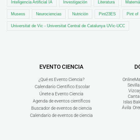
Inteligencia Artificial IA
Investigación
Literatura
Matemá
Museos
Neurociencias
Nutrición
Pint23ES
Pint of
Universitat de Vic - Universitat Central de Catalunya UVic-UCC
EVENTO CIENCIA
D
¿Qué es Evento Ciencia?
Online
Ma
Sevilla
Calendario Científico Escolar
Vizca
Únete a Evento Ciencia
Canta
Agenda de eventos científicos
Islas Ba
Ávila
Ore
Buscador de eventos de ciencia
Calendario de eventos de ciencia