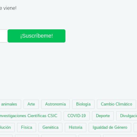
e viene!
¡Suscríbeme!
animales
Arte
Astronomía
Biología
Cambio Climático
Investigaciones Científicas CSIC
COVID-19
Deporte
Divulgaci
lución
Física
Genética
Historia
Igualdad de Género