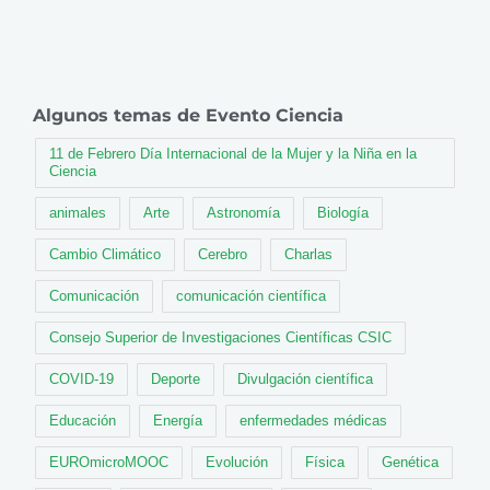
Algunos temas de Evento Ciencia
11 de Febrero Día Internacional de la Mujer y la Niña en la
Ciencia
animales
Arte
Astronomía
Biología
Cambio Climático
Cerebro
Charlas
Comunicación
comunicación científica
Consejo Superior de Investigaciones Científicas CSIC
COVID-19
Deporte
Divulgación científica
Educación
Energía
enfermedades médicas
EUROmicroMOOC
Evolución
Física
Genética