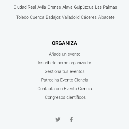
Ciudad Real
Ávila
Orense
Álava
Guipúzcua
Las Palmas
Toledo
Cuenca
Badajoz
Valladolid
Cáceres
Albacete
ORGANIZA
Añade un evento
Inscríbete como organizador
Gestiona tus eventos
Patrocina Evento Ciencia
Contacta con Evento Ciencia
Congresos científicos