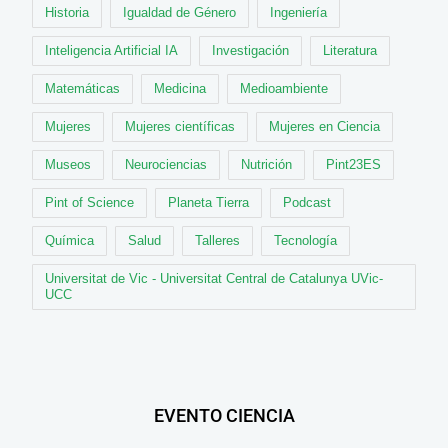
Historia
Igualdad de Género
Ingeniería
Inteligencia Artificial IA
Investigación
Literatura
Matemáticas
Medicina
Medioambiente
Mujeres
Mujeres científicas
Mujeres en Ciencia
Museos
Neurociencias
Nutrición
Pint23ES
Pint of Science
Planeta Tierra
Podcast
Química
Salud
Talleres
Tecnología
Universitat de Vic - Universitat Central de Catalunya UVic-
UCC
EVENTO CIENCIA