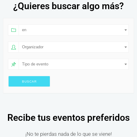
¿Quieres buscar algo más?
en
Organizador
Tipo de evento
Recibe tus eventos preferidos
¡No te pierdas nada de lo que se viene!