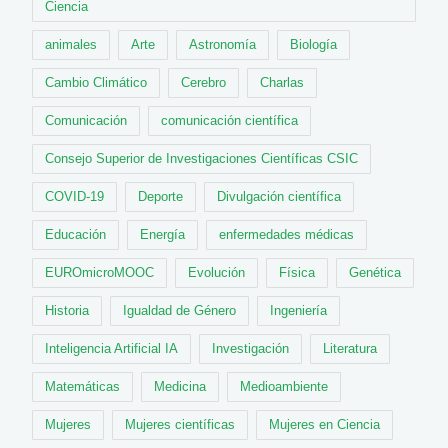
Ciencia
animales
Arte
Astronomía
Biología
Cambio Climático
Cerebro
Charlas
Comunicación
comunicación científica
Consejo Superior de Investigaciones Científicas CSIC
COVID-19
Deporte
Divulgación científica
Educación
Energía
enfermedades médicas
EUROmicroMOOC
Evolución
Física
Genética
Historia
Igualdad de Género
Ingeniería
Inteligencia Artificial IA
Investigación
Literatura
Matemáticas
Medicina
Medioambiente
Mujeres
Mujeres científicas
Mujeres en Ciencia