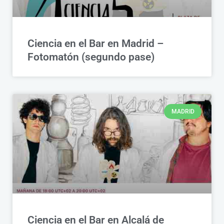
Ciencia en el Bar en Madrid –
Fotomatón (segundo pase)
MADRID
Ciencia en el Bar en Alcalá de