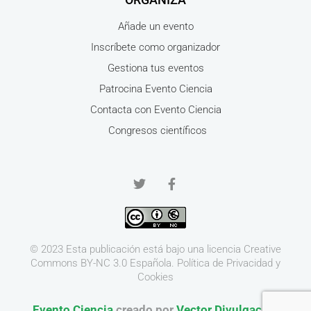
Añade un evento
Inscríbete como organizador
Gestiona tus eventos
Patrocina Evento Ciencia
Contacta con Evento Ciencia
Congresos científicos
© 2023 Esta publicación está bajo una licencia
Creative
Commons BY-NC 3.0
Española.
Política de Privacidad y
Cookies
Evento Ciencia
creado por
Vector Divulgación