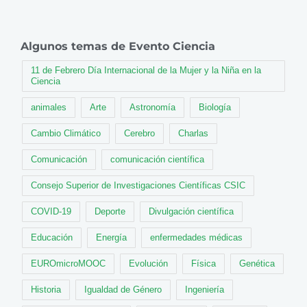
Algunos temas de Evento Ciencia
11 de Febrero Día Internacional de la Mujer y la Niña en la
Ciencia
animales
Arte
Astronomía
Biología
Cambio Climático
Cerebro
Charlas
Comunicación
comunicación científica
Consejo Superior de Investigaciones Científicas CSIC
COVID-19
Deporte
Divulgación científica
Educación
Energía
enfermedades médicas
EUROmicroMOOC
Evolución
Física
Genética
Historia
Igualdad de Género
Ingeniería