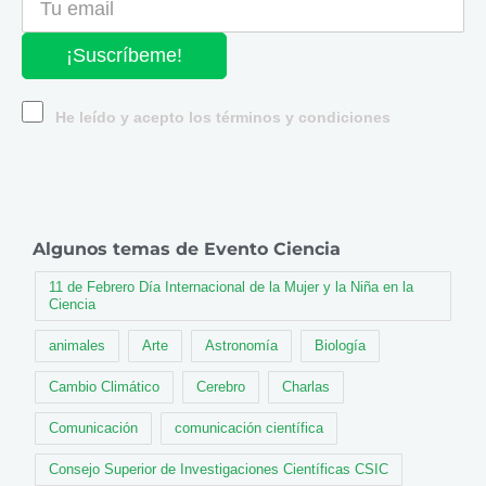
¡Suscríbeme!
He leído y acepto los términos y condiciones
Algunos temas de Evento Ciencia
11 de Febrero Día Internacional de la Mujer y la Niña en la
Ciencia
animales
Arte
Astronomía
Biología
Cambio Climático
Cerebro
Charlas
Comunicación
comunicación científica
Consejo Superior de Investigaciones Científicas CSIC