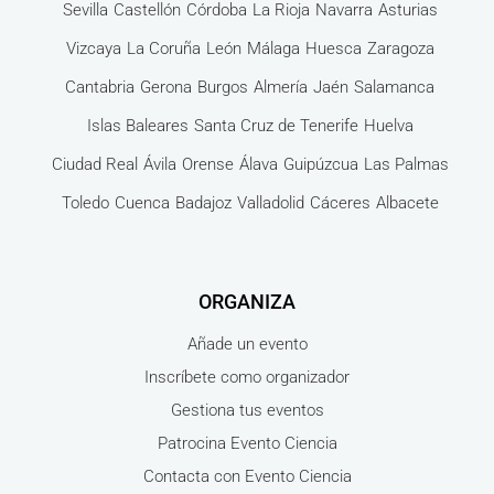
Sevilla
Castellón
Córdoba
La Rioja
Navarra
Asturias
Vizcaya
La Coruña
León
Málaga
Huesca
Zaragoza
Cantabria
Gerona
Burgos
Almería
Jaén
Salamanca
Islas Baleares
Santa Cruz de Tenerife
Huelva
Ciudad Real
Ávila
Orense
Álava
Guipúzcua
Las Palmas
Toledo
Cuenca
Badajoz
Valladolid
Cáceres
Albacete
ORGANIZA
Añade un evento
Inscríbete como organizador
Gestiona tus eventos
Patrocina Evento Ciencia
Contacta con Evento Ciencia