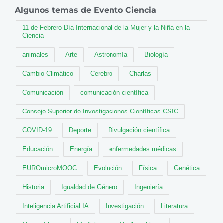
Algunos temas de Evento Ciencia
11 de Febrero Día Internacional de la Mujer y la Niña en la
Ciencia
animales
Arte
Astronomía
Biología
Cambio Climático
Cerebro
Charlas
Comunicación
comunicación científica
Consejo Superior de Investigaciones Científicas CSIC
COVID-19
Deporte
Divulgación científica
Educación
Energía
enfermedades médicas
EUROmicroMOOC
Evolución
Física
Genética
Historia
Igualdad de Género
Ingeniería
Inteligencia Artificial IA
Investigación
Literatura