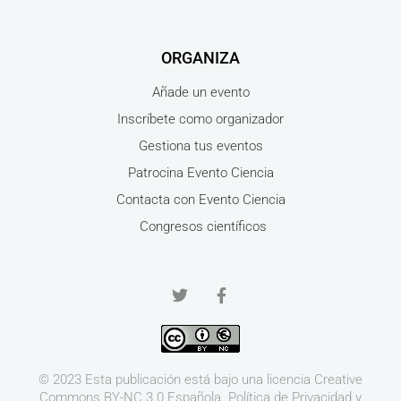
ORGANIZA
Añade un evento
Inscríbete como organizador
Gestiona tus eventos
Patrocina Evento Ciencia
Contacta con Evento Ciencia
Congresos científicos
© 2023 Esta publicación está bajo una licencia
Creative
Commons BY-NC 3.0
Española.
Política de Privacidad y