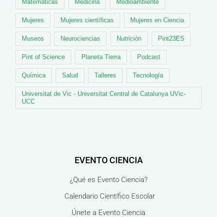
Matemáticas
Medicina
Medioambiente
Mujeres
Mujeres científicas
Mujeres en Ciencia
Museos
Neurociencias
Nutrición
Pint23ES
Pint of Science
Planeta Tierra
Podcast
Química
Salud
Talleres
Tecnología
Universitat de Vic - Universitat Central de Catalunya UVic-
UCC
EVENTO CIENCIA
¿Qué es Evento Ciencia?
Calendario Científico Escolar
Únete a Evento Ciencia