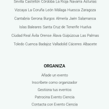
Sevilla
Castellón
Córdoba
La Rioja
Navarra
Asturias
Vizcaya
La Coruña
León
Málaga
Huesca
Zaragoza
Cantabria
Gerona
Burgos
Almería
Jaén
Salamanca
Islas Baleares
Santa Cruz de Tenerife
Huelva
Ciudad Real
Ávila
Orense
Álava
Guipúzcua
Las Palmas
Toledo
Cuenca
Badajoz
Valladolid
Cáceres
Albacete
ORGANIZA
Añade un evento
Inscríbete como organizador
Gestiona tus eventos
Patrocina Evento Ciencia
Contacta con Evento Ciencia