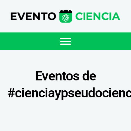
Eventos de
#cienciaypseudocienc