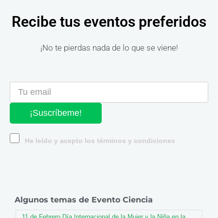
Recibe tus eventos preferidos
¡No te pierdas nada de lo que se viene!
¡Suscríbeme!
He leído y acepto los términos y condiciones
Algunos temas de Evento Ciencia
11 de Febrero Día Internacional de la Mujer y la Niña en la