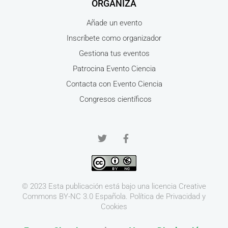
ORGANIZA
Añade un evento
Inscríbete como organizador
Gestiona tus eventos
Patrocina Evento Ciencia
Contacta con Evento Ciencia
Congresos científicos
© 2023 Esta publicación está bajo una licencia
Creative
Commons BY-NC 3.0
Española.
Política de Privacidad y
Cookies