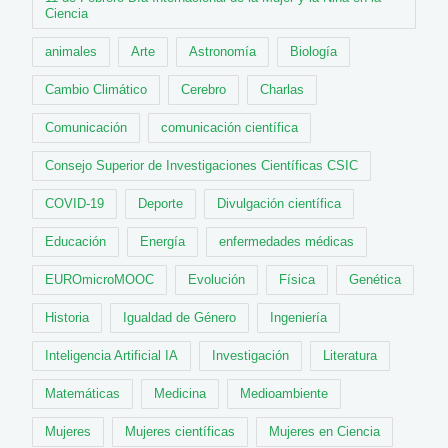
Ciencia
animales
Arte
Astronomía
Biología
Cambio Climático
Cerebro
Charlas
Comunicación
comunicación científica
Consejo Superior de Investigaciones Científicas CSIC
COVID-19
Deporte
Divulgación científica
Educación
Energía
enfermedades médicas
EUROmicroMOOC
Evolución
Física
Genética
Historia
Igualdad de Género
Ingeniería
Inteligencia Artificial IA
Investigación
Literatura
Matemáticas
Medicina
Medioambiente
Mujeres
Mujeres científicas
Mujeres en Ciencia