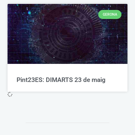
GERONA
Pint23ES: DIMARTS 23 de maig