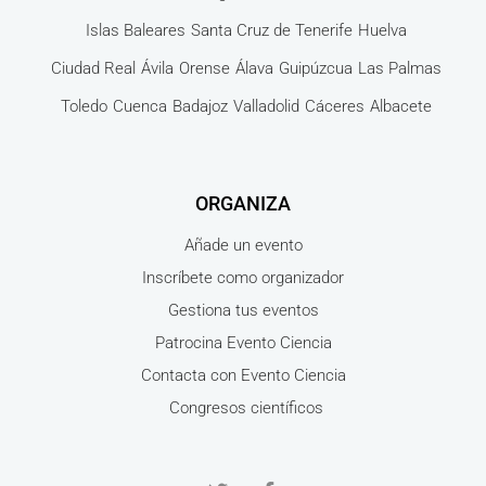
Islas Baleares
Santa Cruz de Tenerife
Huelva
Ciudad Real
Ávila
Orense
Álava
Guipúzcua
Las Palmas
Toledo
Cuenca
Badajoz
Valladolid
Cáceres
Albacete
ORGANIZA
Añade un evento
Inscríbete como organizador
Gestiona tus eventos
Patrocina Evento Ciencia
Contacta con Evento Ciencia
Congresos científicos