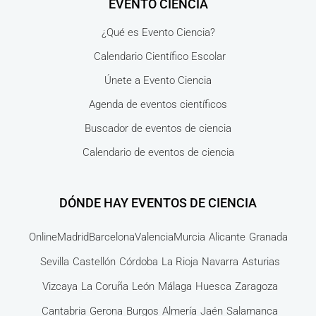
EVENTO CIENCIA
¿Qué es Evento Ciencia?
Calendario Científico Escolar
Únete a Evento Ciencia
Agenda de eventos científicos
Buscador de eventos de ciencia
Calendario de eventos de ciencia
DÓNDE HAY EVENTOS DE CIENCIA
Online
Madrid
Barcelona
Valencia
Murcia
Alicante
Granada
Sevilla
Castellón
Córdoba
La Rioja
Navarra
Asturias
Vizcaya
La Coruña
León
Málaga
Huesca
Zaragoza
Cantabria
Gerona
Burgos
Almería
Jaén
Salamanca