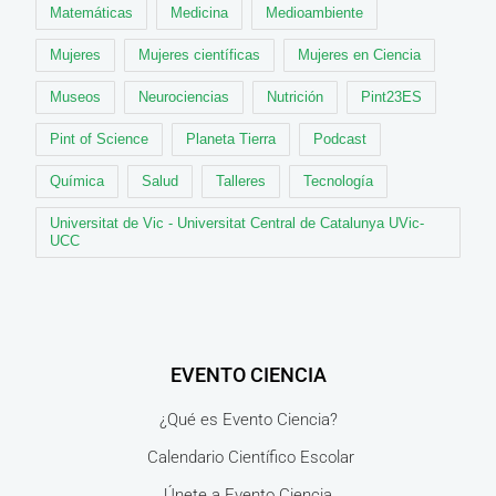
Matemáticas
Medicina
Medioambiente
Mujeres
Mujeres científicas
Mujeres en Ciencia
Museos
Neurociencias
Nutrición
Pint23ES
Pint of Science
Planeta Tierra
Podcast
Química
Salud
Talleres
Tecnología
Universitat de Vic - Universitat Central de Catalunya UVic-
UCC
EVENTO CIENCIA
¿Qué es Evento Ciencia?
Calendario Científico Escolar
Únete a Evento Ciencia