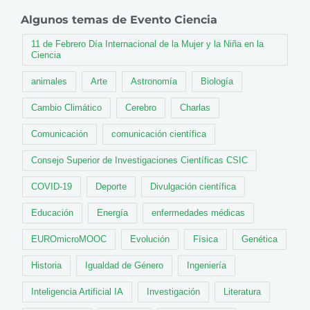
Algunos temas de Evento Ciencia
11 de Febrero Día Internacional de la Mujer y la Niña en la
Ciencia
animales
Arte
Astronomía
Biología
Cambio Climático
Cerebro
Charlas
Comunicación
comunicación científica
Consejo Superior de Investigaciones Científicas CSIC
COVID-19
Deporte
Divulgación científica
Educación
Energía
enfermedades médicas
EUROmicroMOOC
Evolución
Física
Genética
Historia
Igualdad de Género
Ingeniería
Inteligencia Artificial IA
Investigación
Literatura