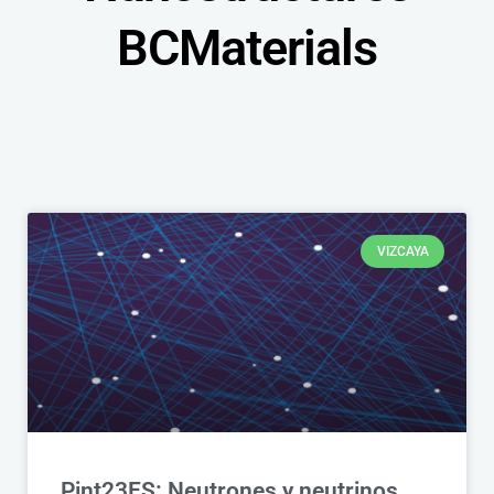
BCMaterials
VIZCAYA
Pint23ES: Neutrones y neutrinos