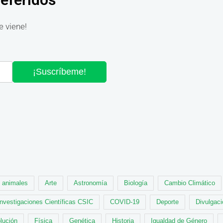
e viene!
¡Suscríbeme!
animales
Arte
Astronomía
Biología
Cambio Climático
Investigaciones Científicas CSIC
COVID-19
Deporte
Divulgaci
lución
Física
Genética
Historia
Igualdad de Género