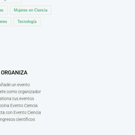
cas
Mujeres en Ciencia
leres
Tecnología
ORGANIZA
Añade un evento
bete como organizador
stiona tus eventos
ocina Evento Ciencia
ta con Evento Ciencia
ngresos científicos