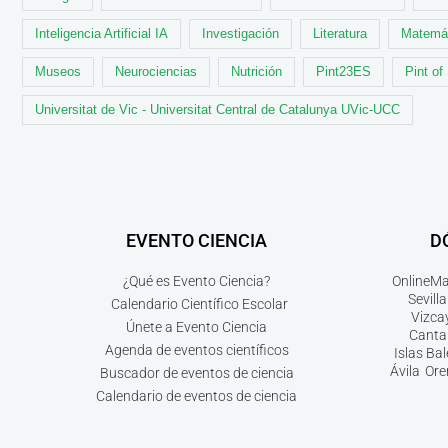
Inteligencia Artificial IA
Investigación
Literatura
Matemá
Museos
Neurociencias
Nutrición
Pint23ES
Pint of
Universitat de Vic - Universitat Central de Catalunya UVic-UCC
EVENTO CIENCIA
D
¿Qué es Evento Ciencia?
Online
Ma
Sevilla
Calendario Científico Escolar
Vizca
Únete a Evento Ciencia
Canta
Agenda de eventos científicos
Islas Ba
Ávila
Ore
Buscador de eventos de ciencia
Calendario de eventos de ciencia