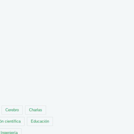
Cerebro
Charlas
ón científica
Educación
Ingeniería