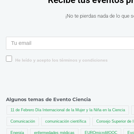
¡No te pierdas nada de lo que s
He leído y acepto los términos y condiciones
Algunos temas de Evento Ciencia
11 de Febrero Día Internacional de la Mujer y la Niña en la Ciencia
Comunicación
comunicación científica
Consejo Superior de 
Energía
enfermedades médicas
EUROmicroMOOC
Evo