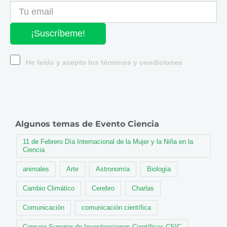
¡Suscríbeme!
He leído y acepto los términos y condiciones
Algunos temas de Evento Ciencia
11 de Febrero Día Internacional de la Mujer y la Niña en la
Ciencia
animales
Arte
Astronomía
Biología
Cambio Climático
Cerebro
Charlas
Comunicación
comunicación científica
Consejo Superior de Investigaciones Científicas CSIC