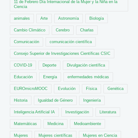
11 de Febrero Día Internacional de la Mujer y la Niña en la
Ciencia
animales
Arte
Astronomía
Biología
Cambio Climático
Cerebro
Charlas
Comunicación
comunicación científica
Consejo Superior de Investigaciones Científicas CSIC
COVID-19
Deporte
Divulgación científica
Educación
Energía
enfermedades médicas
EUROmicroMOOC
Evolución
Física
Genética
Historia
Igualdad de Género
Ingeniería
Inteligencia Artificial IA
Investigación
Literatura
Matemáticas
Medicina
Medioambiente
Mujeres
Mujeres científicas
Mujeres en Ciencia