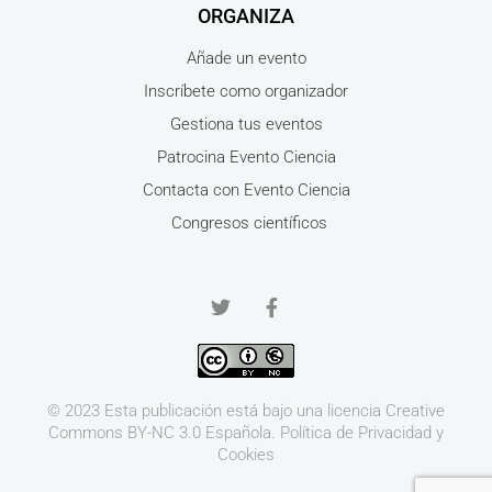
ORGANIZA
Añade un evento
Inscríbete como organizador
Gestiona tus eventos
Patrocina Evento Ciencia
Contacta con Evento Ciencia
Congresos científicos
© 2023 Esta publicación está bajo una licencia
Creative
Commons BY-NC 3.0
Española.
Política de Privacidad y
Cookies