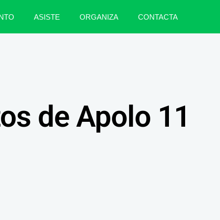
NTO
ASISTE
ORGANIZA
CONTACTA
os de Apolo 11