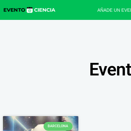
AÑADE UN EVE
Event
BARCELONA