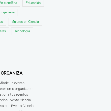
ón científica
Educación
Ingeniería
cas
Mujeres en Ciencia
leres
Tecnología
ORGANIZA
Añade un evento
bete como organizador
stiona tus eventos
ocina Evento Ciencia
ta con Evento Ciencia