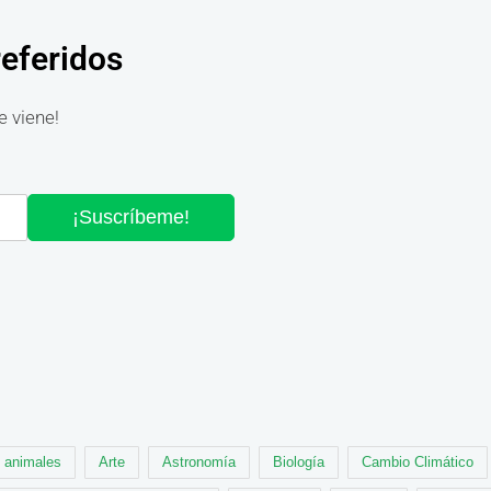
referidos
e viene!
¡Suscríbeme!
animales
Arte
Astronomía
Biología
Cambio Climático