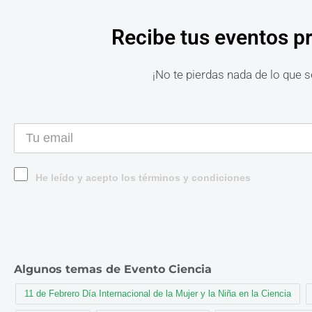
Recibe tus eventos p
¡No te pierdas nada de lo que s
He leído y acepto los términos y condiciones
Algunos temas de Evento Ciencia
11 de Febrero Día Internacional de la Mujer y la Niña en la Ciencia