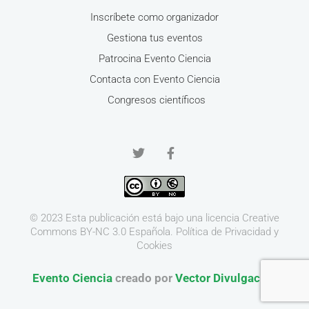
Inscríbete como organizador
Gestiona tus eventos
Patrocina Evento Ciencia
Contacta con Evento Ciencia
Congresos científicos
© 2023 Esta publicación está bajo una licencia
Creative
Commons BY-NC 3.0
Española.
Política de Privacidad y
Cookies
Evento Ciencia
creado por
Vector Divulgación