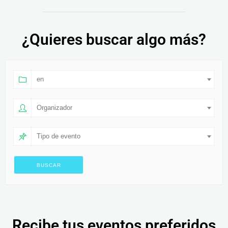
¿Quieres buscar algo más?
en
Organizador
Tipo de evento
Recibe tus eventos preferidos