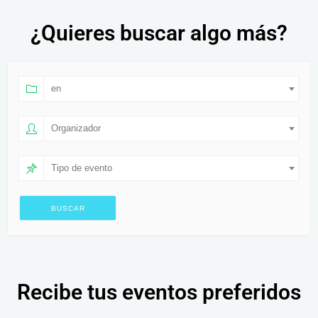
¿Quieres buscar algo más?
en
Organizador
Tipo de evento
Recibe tus eventos preferidos