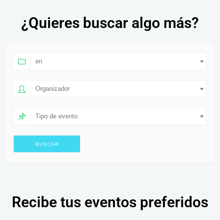
¿Quieres buscar algo más?
en
Organizador
Tipo de evento
Recibe tus eventos preferidos