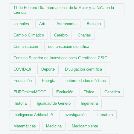
11 de Febrero Día Internacional de la Mujer y la Niña en la
Ciencia
animales
Arte
Astronomía
Biología
Cambio Climático
Cerebro
Charlas
Comunicación
comunicación científica
Consejo Superior de Investigaciones Científicas CSIC
COVID-19
Deporte
Divulgación científica
Educación
Energía
enfermedades médicas
EUROmicroMOOC
Evolución
Física
Genética
Historia
Igualdad de Género
Ingeniería
Inteligencia Artificial IA
Investigación
Literatura
Matemáticas
Medicina
Medioambiente