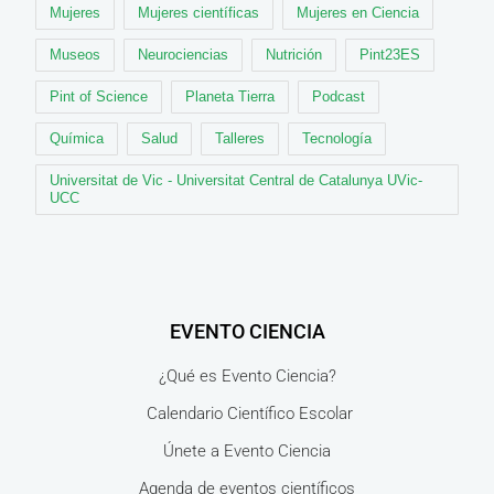
Mujeres
Mujeres científicas
Mujeres en Ciencia
Museos
Neurociencias
Nutrición
Pint23ES
Pint of Science
Planeta Tierra
Podcast
Química
Salud
Talleres
Tecnología
Universitat de Vic - Universitat Central de Catalunya UVic-
UCC
EVENTO CIENCIA
¿Qué es Evento Ciencia?
Calendario Científico Escolar
Únete a Evento Ciencia
Agenda de eventos científicos