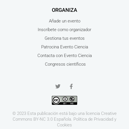
ORGANIZA
Añade un evento
Inscríbete como organizador
Gestiona tus eventos
Patrocina Evento Ciencia
Contacta con Evento Ciencia
Congresos científicos
© 2023 Esta publicación está bajo una licencia
Creative
Commons BY-NC 3.0
Española.
Política de Privacidad y
Cookies