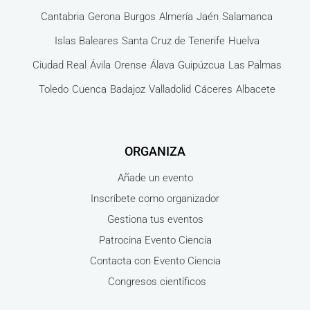
Cantabria
Gerona
Burgos
Almería
Jaén
Salamanca
Islas Baleares
Santa Cruz de Tenerife
Huelva
Ciudad Real
Ávila
Orense
Álava
Guipúzcua
Las Palmas
Toledo
Cuenca
Badajoz
Valladolid
Cáceres
Albacete
ORGANIZA
Añade un evento
Inscríbete como organizador
Gestiona tus eventos
Patrocina Evento Ciencia
Contacta con Evento Ciencia
Congresos científicos