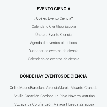
EVENTO CIENCIA
¿Qué es Evento Ciencia?
Calendario Científico Escolar
Únete a Evento Ciencia
Agenda de eventos científicos
Buscador de eventos de ciencia
Calendario de eventos de ciencia
DÓNDE HAY EVENTOS DE CIENCIA
Online
Madrid
Barcelona
Valencia
Murcia
Alicante
Granada
Sevilla
Castellón
Córdoba
La Rioja
Navarra
Asturias
Vizcaya
La Coruña
León
Málaga
Huesca
Zaragoza