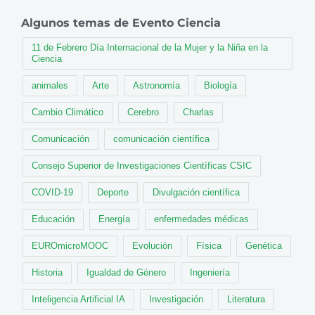
Algunos temas de Evento Ciencia
11 de Febrero Día Internacional de la Mujer y la Niña en la
Ciencia
animales
Arte
Astronomía
Biología
Cambio Climático
Cerebro
Charlas
Comunicación
comunicación científica
Consejo Superior de Investigaciones Científicas CSIC
COVID-19
Deporte
Divulgación científica
Educación
Energía
enfermedades médicas
EUROmicroMOOC
Evolución
Física
Genética
Historia
Igualdad de Género
Ingeniería
Inteligencia Artificial IA
Investigación
Literatura