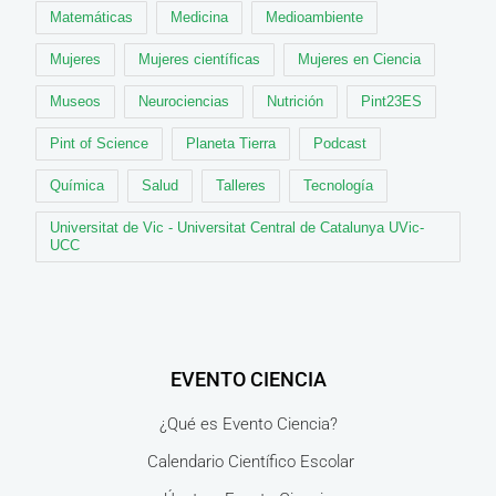
Matemáticas
Medicina
Medioambiente
Mujeres
Mujeres científicas
Mujeres en Ciencia
Museos
Neurociencias
Nutrición
Pint23ES
Pint of Science
Planeta Tierra
Podcast
Química
Salud
Talleres
Tecnología
Universitat de Vic - Universitat Central de Catalunya UVic-
UCC
EVENTO CIENCIA
¿Qué es Evento Ciencia?
Calendario Científico Escolar