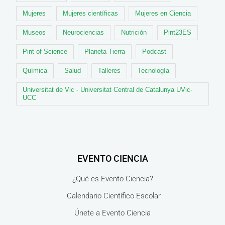
Mujeres
Mujeres científicas
Mujeres en Ciencia
Museos
Neurociencias
Nutrición
Pint23ES
Pint of Science
Planeta Tierra
Podcast
Química
Salud
Talleres
Tecnología
Universitat de Vic - Universitat Central de Catalunya UVic-
UCC
EVENTO CIENCIA
¿Qué es Evento Ciencia?
Calendario Científico Escolar
Únete a Evento Ciencia