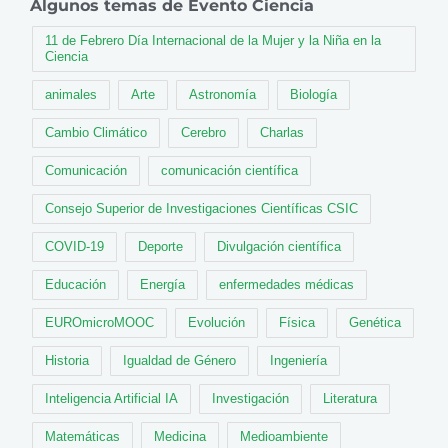
Algunos temas de Evento Ciencia
11 de Febrero Día Internacional de la Mujer y la Niña en la
Ciencia
animales
Arte
Astronomía
Biología
Cambio Climático
Cerebro
Charlas
Comunicación
comunicación científica
Consejo Superior de Investigaciones Científicas CSIC
COVID-19
Deporte
Divulgación científica
Educación
Energía
enfermedades médicas
EUROmicroMOOC
Evolución
Física
Genética
Historia
Igualdad de Género
Ingeniería
Inteligencia Artificial IA
Investigación
Literatura
Matemáticas
Medicina
Medioambiente