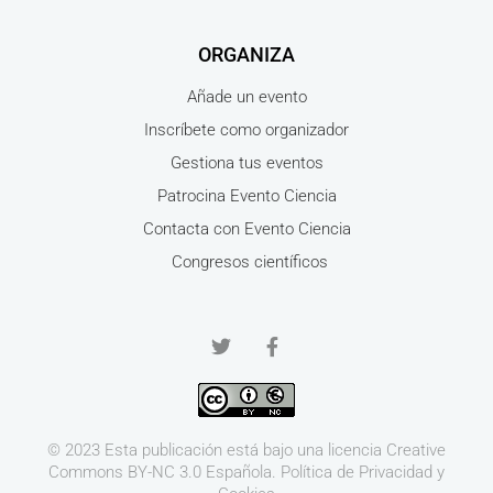
ORGANIZA
Añade un evento
Inscríbete como organizador
Gestiona tus eventos
Patrocina Evento Ciencia
Contacta con Evento Ciencia
Congresos científicos
© 2023 Esta publicación está bajo una licencia
Creative
Commons BY-NC 3.0
Española.
Política de Privacidad y