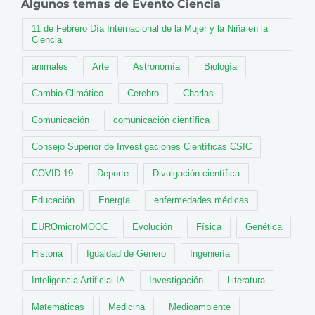
Algunos temas de Evento Ciencia
11 de Febrero Día Internacional de la Mujer y la Niña en la
Ciencia
animales
Arte
Astronomía
Biología
Cambio Climático
Cerebro
Charlas
Comunicación
comunicación científica
Consejo Superior de Investigaciones Científicas CSIC
COVID-19
Deporte
Divulgación científica
Educación
Energía
enfermedades médicas
EUROmicroMOOC
Evolución
Física
Genética
Historia
Igualdad de Género
Ingeniería
Inteligencia Artificial IA
Investigación
Literatura
Matemáticas
Medicina
Medioambiente