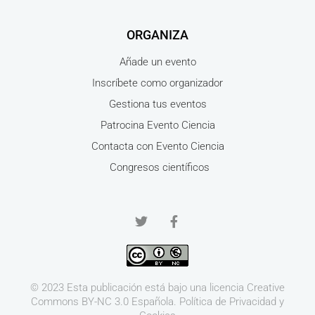
ORGANIZA
Añade un evento
Inscríbete como organizador
Gestiona tus eventos
Patrocina Evento Ciencia
Contacta con Evento Ciencia
Congresos científicos
© 2023 Esta publicación está bajo una licencia
Creative
Commons BY-NC 3.0
Española.
Política de Privacidad y