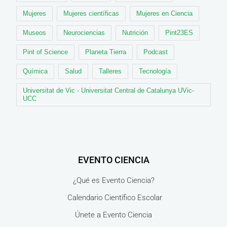
Mujeres
Mujeres científicas
Mujeres en Ciencia
Museos
Neurociencias
Nutrición
Pint23ES
Pint of Science
Planeta Tierra
Podcast
Química
Salud
Talleres
Tecnología
Universitat de Vic - Universitat Central de Catalunya UVic-
UCC
EVENTO CIENCIA
¿Qué es Evento Ciencia?
Calendario Científico Escolar
Únete a Evento Ciencia