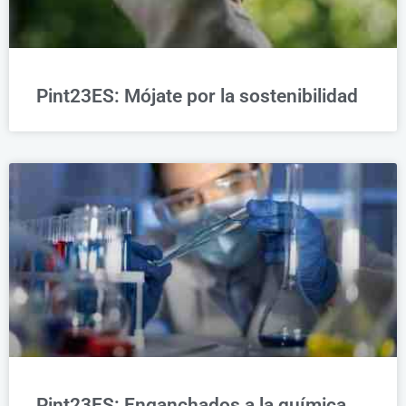
Pint23ES: Mójate por la sostenibilidad
Pint23ES: Enganchados a la química