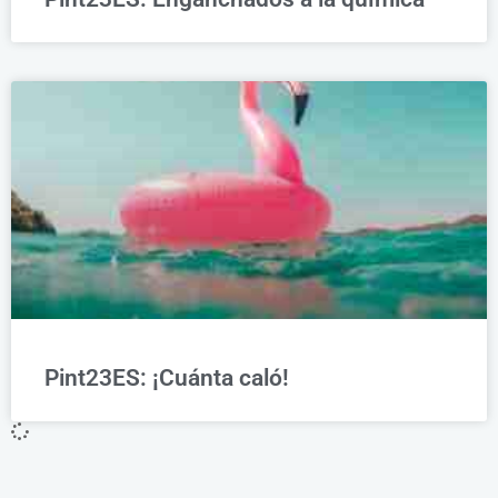
Pint23ES: ¡Cuánta caló!