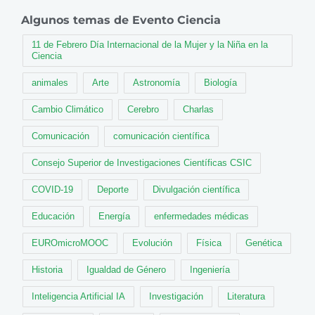
Algunos temas de Evento Ciencia
11 de Febrero Día Internacional de la Mujer y la Niña en la
Ciencia
animales
Arte
Astronomía
Biología
Cambio Climático
Cerebro
Charlas
Comunicación
comunicación científica
Consejo Superior de Investigaciones Científicas CSIC
COVID-19
Deporte
Divulgación científica
Educación
Energía
enfermedades médicas
EUROmicroMOOC
Evolución
Física
Genética
Historia
Igualdad de Género
Ingeniería
Inteligencia Artificial IA
Investigación
Literatura