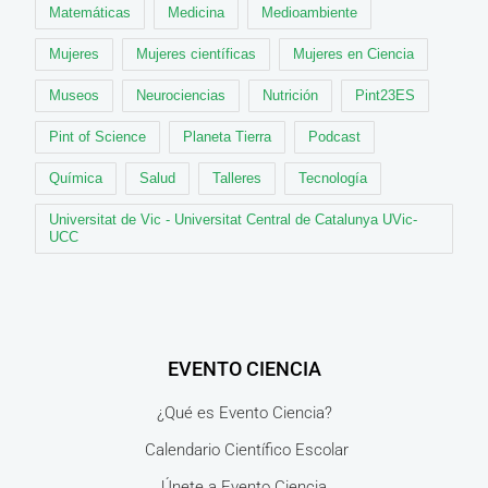
Matemáticas
Medicina
Medioambiente
Mujeres
Mujeres científicas
Mujeres en Ciencia
Museos
Neurociencias
Nutrición
Pint23ES
Pint of Science
Planeta Tierra
Podcast
Química
Salud
Talleres
Tecnología
Universitat de Vic - Universitat Central de Catalunya UVic-
UCC
EVENTO CIENCIA
¿Qué es Evento Ciencia?
Calendario Científico Escolar
Únete a Evento Ciencia