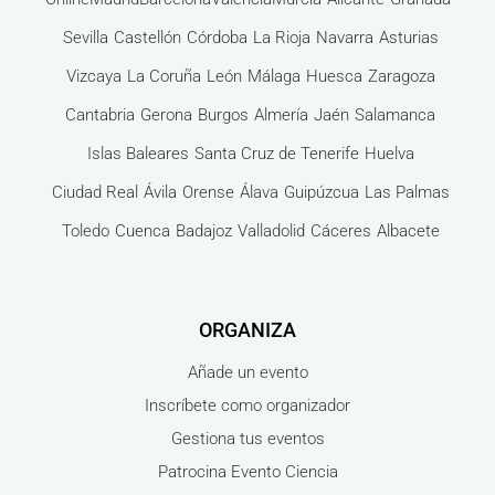
Sevilla
Castellón
Córdoba
La Rioja
Navarra
Asturias
Vizcaya
La Coruña
León
Málaga
Huesca
Zaragoza
Cantabria
Gerona
Burgos
Almería
Jaén
Salamanca
Islas Baleares
Santa Cruz de Tenerife
Huelva
Ciudad Real
Ávila
Orense
Álava
Guipúzcua
Las Palmas
Toledo
Cuenca
Badajoz
Valladolid
Cáceres
Albacete
ORGANIZA
Añade un evento
Inscríbete como organizador
Gestiona tus eventos
Patrocina Evento Ciencia