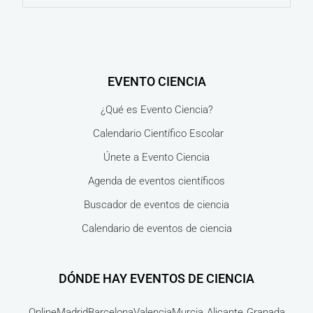
EVENTO CIENCIA
¿Qué es Evento Ciencia?
Calendario Científico Escolar
Únete a Evento Ciencia
Agenda de eventos científicos
Buscador de eventos de ciencia
Calendario de eventos de ciencia
DÓNDE HAY EVENTOS DE CIENCIA
Online
Madrid
Barcelona
Valencia
Murcia
Alicante
Granada