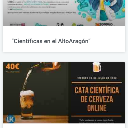
“Científicas en el AltoAragón”